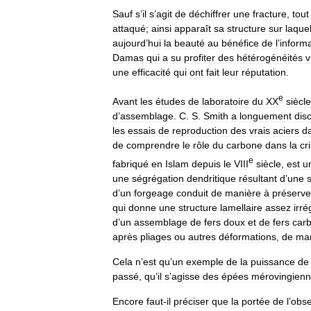
Sauf
s
’
il
s
’
agit
de
déchiffrer
une
fracture
,
tout
attaqué
;
ainsi
apparaît
sa
structure
sur
laquel
aujourd
’
hui
la
beauté
au
bénéfice
de
l
’
inform
Damas
qui
a
su
profiter
des
hétérogénéités
v
une
efficacité
qui
ont
fait
leur
réputation
.
e
Avant
les
études
de
laboratoire
du
XX
siècle
d
’
assemblage
.
C
.
S
.
Smith
a
longuement
dis
les
essais
de
reproduction
des
vrais
aciers
d
de
comprendre
le
rôle
du
carbone
dans
la
cr
e
fabriqué
en
Islam
depuis
le
VIII
siècle
,
est
u
une
ségrégation
dendritique
résultant
d
’
une
s
d
’
un
forgeage
conduit
de
manière
à
préserve
qui
donne
une
structure
lamellaire
assez
irré
d
’
un
assemblage
de
fers
doux
et
de
fers
car
après
pliages
ou
autres
déformations
,
de
ma
Cela
n
’
est
qu
’
un
exemple
de
la
puissance
de
passé
,
qu
’
il
s
’
agisse
des
épées
mérovingien
Encore
faut
-
il
préciser
que
la
portée
de
l
’
obse